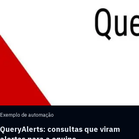
Exemplo de automação
QueryAlerts: consultas que viram
alertas para a equipe