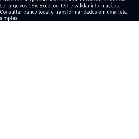
Ler arquivos CSV, Excel ou TXT e validar informações.
Consultar banco local e transformar dados em uma tela
simples.