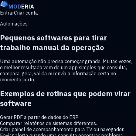
MOD
ERIA
Entrar
Criar conta
Automações
Pequenos softwares para tirar
trabalho manual da operação
Uma automação não precisa começar grande. Muitas vezes,
o melhor resultado vem de um app simples que consulta,
compara, gera, valida ou envia a informação certa no
momento certo.
Exemplos de rotinas que podem virar
software
Gerar PDF a partir de dados do ERP.
Comparar relatórios de sistemas diferentes.
Criar painel de acompanhamento para TV ou navegador.
Enviar alerta quando uma consulta encontrar problema.