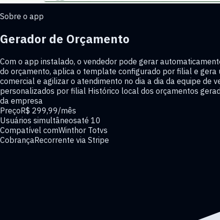
Sobre o app
Gerador de Orçamento
Com o app instalado, o vendedor pode gerar automaticamente
do orçamento, aplica o template configurado por filial e gera
comercial e agilizar o atendimento no dia a dia da equipe d
personalizados por filial Histórico local dos orçamentos ger
da empresa
Preço
R$ 299,99
/mês
Usuários simultâneos
até
10
Compatível com
Winthor Totvs
Cobrança
Recorrente via Stripe