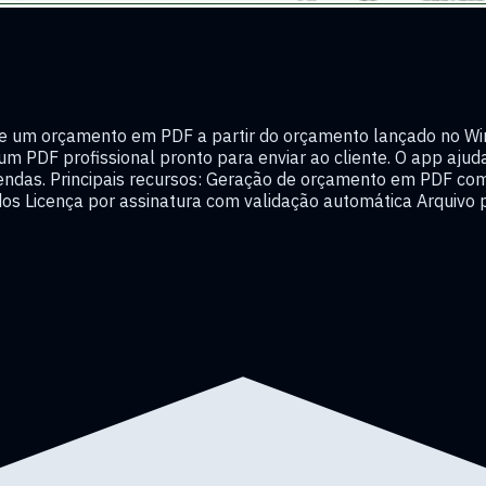
 um orçamento em PDF a partir do orçamento lançado no WinT
 um PDF profissional pronto para enviar ao cliente. O app aju
e vendas. Principais recursos: Geração de orçamento em PDF 
ados Licença por assinatura com validação automática Arquivo