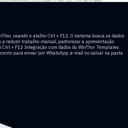
hor, usando o atalho Ctrl + F12. O sistema busca os dados
da a reduzir trabalho manual, padronizar a apresentação
com Ctrl + F12 Integração com dados do WinThor Templates
 pronto para enviar por WhatsApp, e-mail ou salvar na pasta