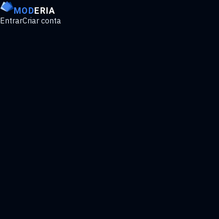
MOD
ERIA
Entrar
Criar conta